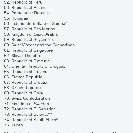
52. Republic of Peru
53. Republic of Poland
54. Portuguese Republic
55. Romania
56. Independent State of Samoa*
57. Republic of San Marino
58. Kingdom of Saudi Arabia
59. Republic of Seychelles
60. Saint Vincent and the Grenadines
61. Republic of Singapore
62. Slovak Republic
63. Republic of Slovenia
64. Oriental Republic of Uruguay
65. Republic of Finland
66. French Republic
67. Republic of Croatia
68. Czech Republic
69. Republic of Chile
70. Swiss Confederation
71. Kingdom of Sweden
72. Republic of El Salvador
73. Republic of Estonia***
74. Republic of South Africa*
75. Japan