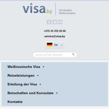
Destination
Weißrussland
+375 33 333 26 66
service@visa.by
De
Weißrussische Visa
Reiseleistungen
Erteilung der Visa
Botschaften und Konsulate
Kontakte