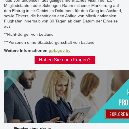
*das Vorhandensein des gültiges mehrfaches Visum der EU-
Mitgliedstaaten oder Schengen-Raum mit einer Markierung auf
den Eintrag in ihr Gebiet im Dokument für den Gang ins Ausland,
sowie Tickets, die bestätigen den Abflug von Minsk nationalen
Flughafen innerhalb von 30 Tagen ab dem Datum der Einreise
aus
**Nicht-Bürger von Lettland
***Personen ohne Staatsbürgerschaft von Estland
Weitere Informationen
gpk.gov.by
Haben Sie noch Fragen?
Einreise ohne Visum