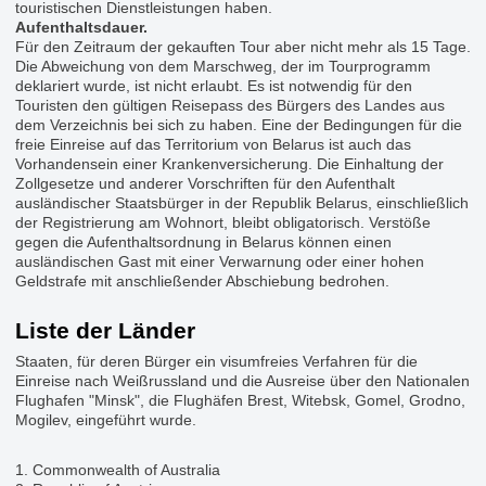
touristischen Dienstleistungen haben.
Aufenthaltsdauer.
Für den Zeitraum der gekauften Tour aber nicht mehr als 15 Tage.
Die Abweichung von dem Marschweg, der im Tourprogramm
deklariert wurde, ist nicht erlaubt. Es ist notwendig für den
Touristen den gültigen Reisepass des Bürgers des Landes aus
dem Verzeichnis bei sich zu haben. Eine der Bedingungen für die
freie Einreise auf das Territorium von Belarus ist auch das
Vorhandensein einer Krankenversicherung. Die Einhaltung der
Zollgesetze und anderer Vorschriften für den Aufenthalt
ausländischer Staatsbürger in der Republik Belarus, einschließlich
der Registrierung am Wohnort, bleibt obligatorisch. Verstöße
gegen die Aufenthaltsordnung in Belarus können einen
ausländischen Gast mit einer Verwarnung oder einer hohen
Geldstrafe mit anschließender Abschiebung bedrohen.
Liste der Länder
Staaten, für deren Bürger ein visumfreies Verfahren für die
Einreise nach Weißrussland und die Ausreise über den Nationalen
Flughafen "Minsk", die Flughäfen Brest, Witebsk, Gomel, Grodno,
Mogilev, eingeführt wurde.
1. Commonwealth of Australia