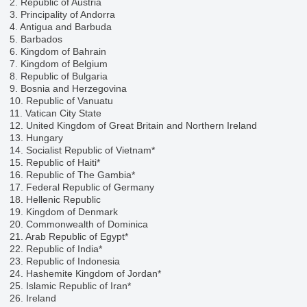
2. Republic of Austria
3. Principality of Andorra
4. Antigua and Barbuda
5. Barbados
6. Kingdom of Bahrain
7. Kingdom of Belgium
8. Republic of Bulgaria
9. Bosnia and Herzegovina
10. Republic of Vanuatu
11. Vatican City State
12. United Kingdom of Great Britain and Northern Ireland
13. Hungary
14. Socialist Republic of Vietnam*
15. Republic of Haiti*
16. Republic of The Gambia*
17. Federal Republic of Germany
18. Hellenic Republic
19. Kingdom of Denmark
20. Commonwealth of Dominica
21. Arab Republic of Egypt*
22. Republic of India*
23. Republic of Indonesia
24. Hashemite Kingdom of Jordan*
25.
Islamic Republic of Iran*
26. Ireland