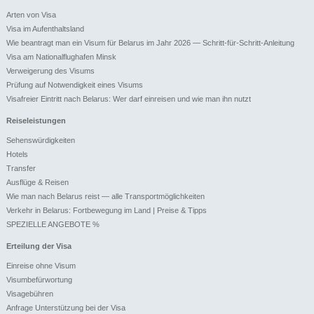
Arten von Visa
Visa im Aufenthaltsland
Wie beantragt man ein Visum für Belarus im Jahr 2026 — Schritt-für-Schritt-Anleitung
Visa am Nationalflughafen Minsk
Verweigerung des Visums
Prüfung auf Notwendigkeit eines Visums
Visafreier Eintritt nach Belarus: Wer darf einreisen und wie man ihn nutzt
Reiseleistungen
Sehenswürdigkeiten
Hotels
Transfer
Ausflüge & Reisen
Wie man nach Belarus reist — alle Transportmöglichkeiten
Verkehr in Belarus: Fortbewegung im Land | Preise & Tipps
SPEZIELLE ANGEBOTE %
Erteilung der Visa
Einreise ohne Visum
Visumbefürwortung
Visagebühren
Anfrage Unterstützung bei der Visa