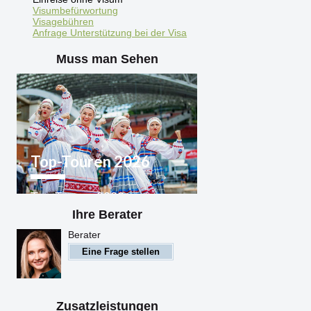
Visumbefürwortung
Visagebühren
Anfrage Unterstützung bei der Visa
Muss man Sehen
Top-Touren 2026
Top-Touren 2026
Weißrussland
Ihre Berater
Berater
Eine Frage stellen
Zusatzleistungen