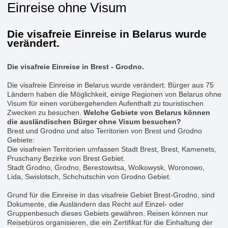
Einreise ohne Visum
Die visafreie Einreise in Belarus wurde
verändert.
Die visafreie Einreise in Brest - Grodno.
Die visafreie Einreise in Belarus wurde verändert. Bürger aus 75
Ländern haben die Möglichkeit, einige Regionen von Belarus ohne
Visum für einen vorübergehenden Aufenthalt zu touristischen
Zwecken zu besuchen.
Welche Gebiete von Belarus können
die ausländischen Bürger ohne Visum besuchen?
Brest und Grodno und also Territorien von Brest und Grodno
Gebiete:
Die visafreien Territorien umfassen Stadt Brest, Brest, Kamenets,
Pruschany Bezirke von Brest Gebiet.
Stadt Grodno, Grodno, Berestowitsa, Wolkowysk, Woronowo,
Lida, Swislotsch, Schchutschin von Grodno Gebiet.
Grund für die Einreise in das visafreie Gebiet Brest-Grodno, sind
Dokumente, die Ausländern das Recht auf Einzel- oder
Gruppenbesuch dieses Gebiets gewähren. Reisen können nur
Reisebüros organisieren, die ein Zertifikat für die Einhaltung der