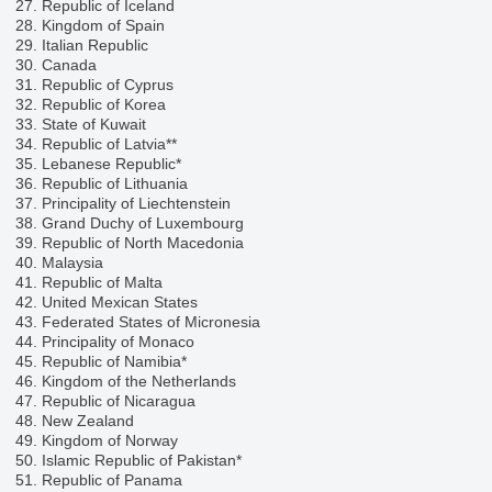
27. Republic of Iceland
28. Kingdom of Spain
29. Italian Republic
30. Canada
31. Republic of Cyprus
32. Republic of Korea
33. State of Kuwait
34. Republic of Latvia**
35. Lebanese Republic*
36. Republic of Lithuania
37. Principality of Liechtenstein
38. Grand Duchy of Luxembourg
39. Republic of North Macedonia
40. Malaysia
41. Republic of Malta
42. United Mexican States
43. Federated States of Micronesia
44. Principality of Monaco
45. Republic of Namibia*
46. Kingdom of the Netherlands
47. Republic of Nicaragua
48. New Zealand
49. Kingdom of Norway
50. Islamic Republic of Pakistan*
51. Republic of Panama