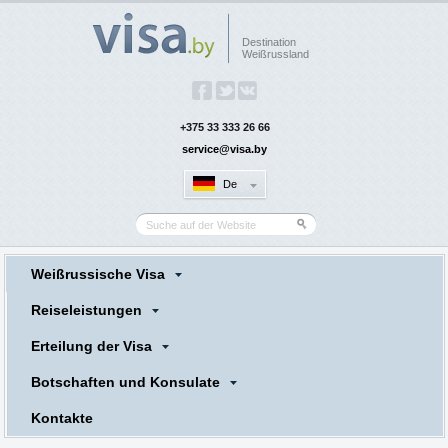
Destination
Weißrussland
+375 33 333 26 66
service@visa.by
De
Weißrussische Visa
Reiseleistungen
Erteilung der Visa
Botschaften und Konsulate
Kontakte