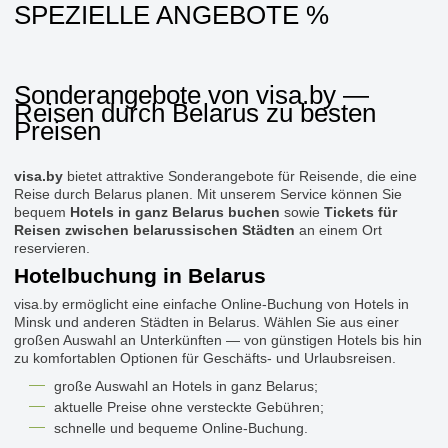
SPEZIELLE ANGEBOTE %
Sonderangebote von visa.by —
Reisen durch Belarus zu besten
Preisen
visa.by
bietet attraktive Sonderangebote für Reisende, die eine
Reise durch Belarus planen. Mit unserem Service können Sie
bequem
Hotels in ganz Belarus buchen
sowie
Tickets für
Reisen zwischen belarussischen Städten
an einem Ort
reservieren.
Hotelbuchung in Belarus
visa.by ermöglicht eine einfache Online-Buchung von Hotels in
Minsk und anderen Städten in Belarus. Wählen Sie aus einer
großen Auswahl an Unterkünften — von günstigen Hotels bis hin
zu komfortablen Optionen für Geschäfts- und Urlaubsreisen.
große Auswahl an Hotels in ganz Belarus;
aktuelle Preise ohne versteckte Gebühren;
schnelle und bequeme Online-Buchung.