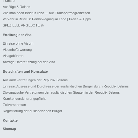
Transfer
Ausflüge & Reisen
Wie man nach Belarus reist — alle Transportmöglichkeiten
Verkehr in Belarus: Fortbewegung im Land | Preise & Tipps
SPEZIELLE ANGEBOTE %
Erteilung der Visa
Einreise ohne Visum
Visumbefürwortung
Visagebühren
Anfrage Unterstützung bei der Visa
Botschaften und Konsulate
Auslandsvertretungen der Republik Belarus
Einreise, Ausreise und Durchreise der ausländischen Bürger durch Republik Belarus
Diplomatische Vertretungen der ausländischen Staaten in der Republik Belarus
Krankenversicherungspflicht
Zollvorschriften
Registrierung der ausländischen Bürger
Kontakte
Sitemap