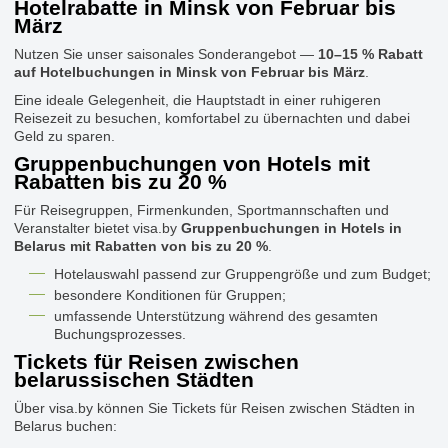
Hotelrabatte in Minsk von Februar bis
März
Nutzen Sie unser saisonales Sonderangebot —
10–15 % Rabatt
auf Hotelbuchungen in Minsk von Februar bis März
.
Eine ideale Gelegenheit, die Hauptstadt in einer ruhigeren
Reisezeit zu besuchen, komfortabel zu übernachten und dabei
Geld zu sparen.
Gruppenbuchungen von Hotels mit
Rabatten bis zu 20 %
Für Reisegruppen, Firmenkunden, Sportmannschaften und
Veranstalter bietet visa.by
Gruppenbuchungen in Hotels in
Belarus mit Rabatten von bis zu 20 %
.
Hotelauswahl passend zur Gruppengröße und zum Budget;
besondere Konditionen für Gruppen;
umfassende Unterstützung während des gesamten
Buchungsprozesses.
Tickets für Reisen zwischen
belarussischen Städten
Über visa.by können Sie Tickets für Reisen zwischen Städten in
Belarus buchen: