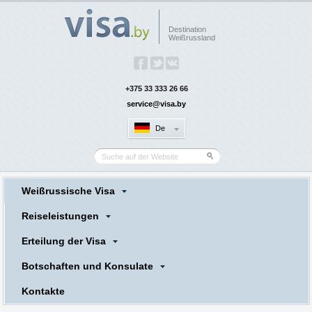
Destination
Weißrussland
+375 33 333 26 66
service@visa.by
De
Weißrussische Visa
Reiseleistungen
Erteilung der Visa
Botschaften und Konsulate
Kontakte