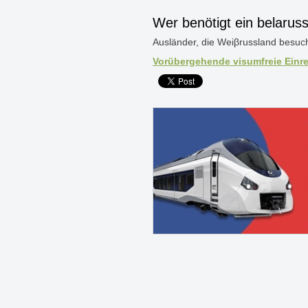
Wer benötigt ein belarus
Ausländer, die Weiβrussland besuch
Vorübergehende visumfreie Einre