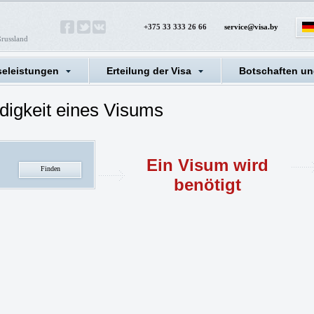
+375 33 333 26 66
service@visa.by
ßrussland
seleistungen
Erteilung der Visa
Botschaften un
digkeit eines Visums
Ein Visum wird
benötigt