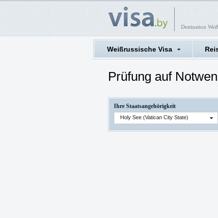
Destination Wei
Weißrussische Visa
Rei
Prüfung auf Notwen
Ihre Staatsangehörigkeit
Holy See (Vatican City State)