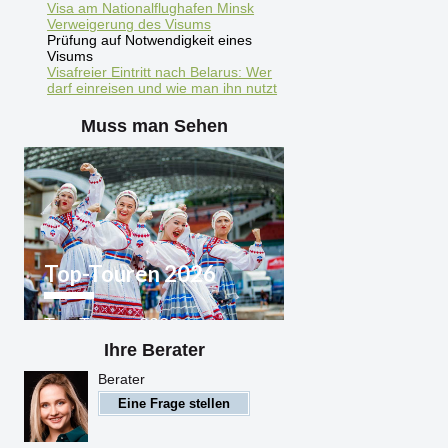
Visa am Nationalflughafen Minsk
Verweigerung des Visums
Prüfung auf Notwendigkeit eines
Visums
Visafreier Eintritt nach Belarus: Wer
darf einreisen und wie man ihn nutzt
Muss man Sehen
Top-Touren 2026
Top-Touren 2026
Weißrussland
Ihre Berater
Berater
Eine Frage stellen