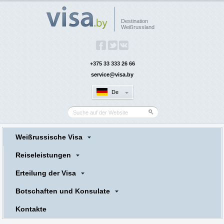
Destination
Weißrussland
+375 33 333 26 66
service@visa.by
De
Weißrussische Visa
Reiseleistungen
Erteilung der Visa
Botschaften und Konsulate
Kontakte