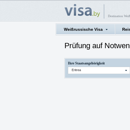
Destination Wei
Weißrussische Visa
Rei
Prüfung auf Notwen
Ihre Staatsangehörigkeit
Eritrea