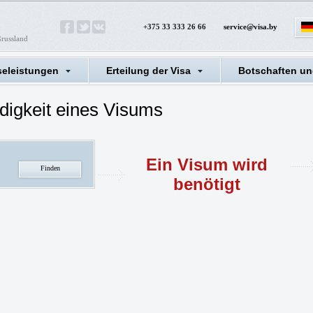
+375 33 333 26 66
service@visa.by
ßrussland
seleistungen
Erteilung der Visa
Botschaften un
digkeit eines Visums
Ein Visum wird
benötigt