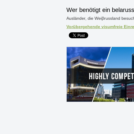
Wer benötigt ein belarus
Ausländer, die Weiβrussland besuch
Vorübergehende visumfreie Einre