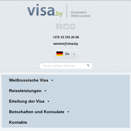
Destination
Weißrussland
+375 33 333 26 66
service@visa.by
De
Weißrussische Visa
Reiseleistungen
Erteilung der Visa
Botschaften und Konsulate
Kontakte