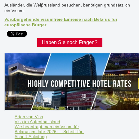
Ausländer, die Weiβrussland besuchen, benötigen grundsätzlich
ein Visum.
Vorübergehende visumfreie Einreise nach Belarus für
europäische Bürger
Haben Sie noch Fragen?
Arten von Visa
Visa im Aufenthaltsland
Wie beantragt man ein Visum für
Belarus im Jahr 2026 — Schritt-für-
Schritt-Anleitung