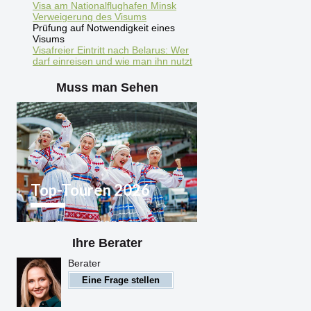
Visa am Nationalflughafen Minsk
Verweigerung des Visums
Prüfung auf Notwendigkeit eines
Visums
Visafreier Eintritt nach Belarus: Wer
darf einreisen und wie man ihn nutzt
Muss man Sehen
Top-Touren 2026
Top-Touren 2026
Weißrussland
Ihre Berater
Berater
Eine Frage stellen