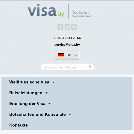
Destination
Weißrussland
+375 33 333 26 66
service@visa.by
De
Weißrussische Visa
Reiseleistungen
Erteilung der Visa
Botschaften und Konsulate
Kontakte