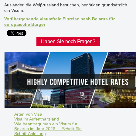
Ausländer, die Weiβrussland besuchen, benötigen grundsätzlich
ein Visum.
Vorübergehende visumfreie Einreise nach Belarus für
europäische Bürger
Haben Sie noch Fragen?
Arten von Visa
Visa im Aufenthaltsland
Wie beantragt man ein Visum für
Belarus im Jahr 2026 — Schritt-für-
Schritt-Anleitung