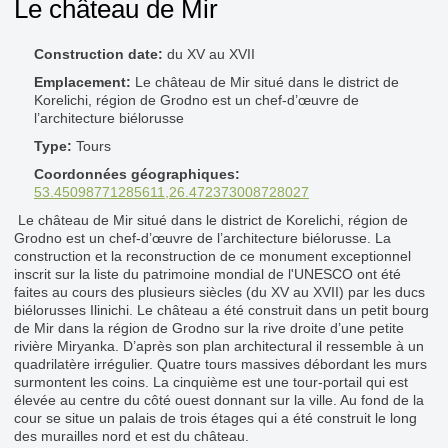
Le château de Mir
Construction date:
du XV au XVII
Emplacement:
Le château de Mir situé dans le district de
Korelichi, région de Grodno est un chef-d’œuvre de
l’architecture biélorusse
Type:
Tours
Coordonnées géographiques:
53.45098771285611,26.472373008728027
Le château de Mir situé dans le district de Korelichi, région de
Grodno est un chef-d’œuvre de l’architecture biélorusse. La
construction et la reconstruction de ce monument exceptionnel
inscrit sur la liste du patrimoine mondial de l'UNESCO ont été
faites au cours des plusieurs siècles (du XV au XVII) par les ducs
biélorusses Ilinichi. Le château a été construit dans un petit bourg
de Mir dans la région de Grodno sur la rive droite d’une petite
rivière Miryanka. D’après son plan architectural il ressemble à un
quadrilatère irrégulier. Quatre tours massives débordant les murs
surmontent les coins. La cinquième est une tour-portail qui est
élevée au centre du côté ouest donnant sur la ville. Au fond de la
cour se situe un palais de trois étages qui a été construit le long
des murailles nord et est du château.