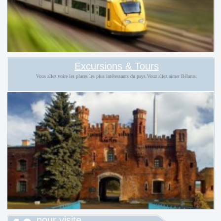
Excursions & Tours
Vous allez voire les places les plus intéressants du pays.Vouz allez aimer Bélarus.
pour visite