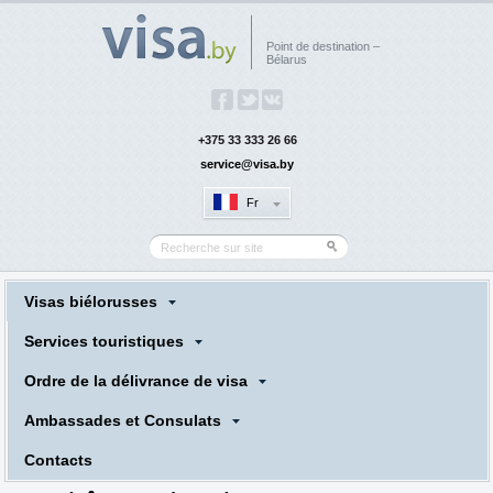
Point de destination –
Bélarus
+375 33 333 26 66
service@visa.by
Fr
Visas biélorusses
Services touristiques
Ordre de la délivrance de visa
Ambassades et Consulats
Сontacts