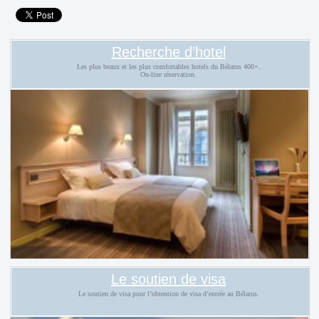
Recherche d’hotel
Les plus beaux et les plus comfortables hotels du Bélarus 400+.
On-line réservation.
Le soutien de visa
Le soutien de visa pour l’obtention de visa d’entrée au Bélarus.