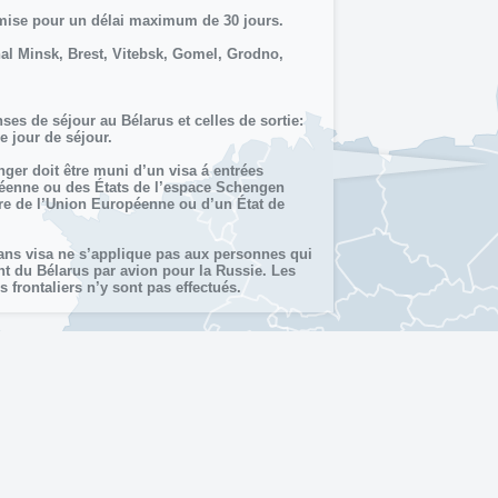
rmise pour un délai maximum de 30 jours.
nal Minsk, Brest, Vitebsk, Gomel, Grodno,
es de séjour au Bélarus et celles de sortie:
 jour de séjour.
nger doit être muni d’un visa á entrées
péenne ou des États de l’espace Schengen
bre de l’Union Européenne ou d’un État de
sans visa ne s’applique pas aux personnes qui
nt du Bélarus par avion pour la Russie. Les
s frontaliers n’y sont pas effectués.