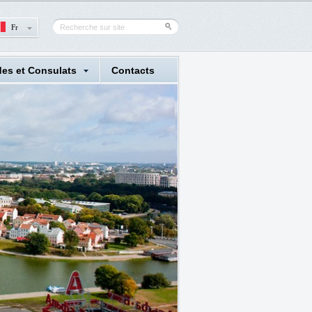
Fr
es et Consulats
Сontacts