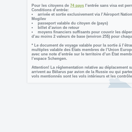
Pour les citoyens de
74 pays
l’entrée sans visa est pe
Conditions d’entrée:
• arrivée et sortie exclusivement via l’Aéroport Natio
Mogilev
• passeport valable du citoyen de (pays)
• billet d’avion de retour
• moyens financiers suffisants pour couvrir les dépens
d’au moins 2 valeurs de base (environ 25$) pour chaque
* Le document de voyage valable pour la sortie á l’étra
multiples valable des États membres de l’Union Euro
avec une note d’entrée sur le territoire d’un État mem
l’espace Schengen.
Attention! La réglementation relative au déplacement 
arrivent au Bélarus par avion de la Russie ou qui parte
vols mentionnés sont les vols intérieurs et les contrôle