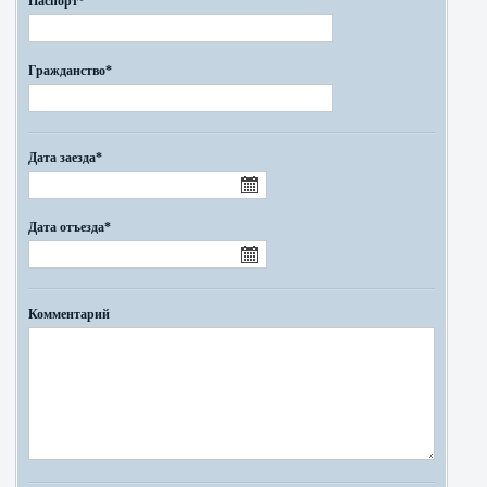
Паспорт*
Гражданство*
Дата заезда*
Дата отъезда*
Комментарий