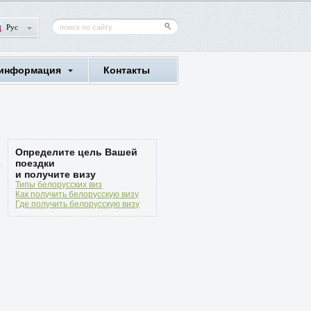
Рус
 информация
Контакты
Определите цель Вашей
поездки
и получите визу
Типы белорусских виз
Как получить белорусскую визу
Где получить белорусскую визу