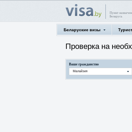
Пункт назначен
Беларусь
Беларуские визы
Турис
Проверка на необ
Ваше гражданство
Малайзия