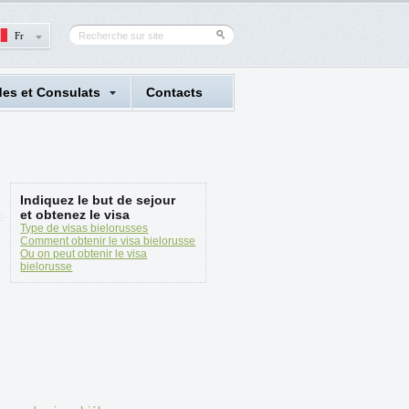
Fr
es et Consulats
Сontacts
Indiquez le but de sejour
et obtenez le visa
Type de visas bielorusses
Comment obtenir le visa bielorusse
Ou on peut obtenir le visa
bielorusse