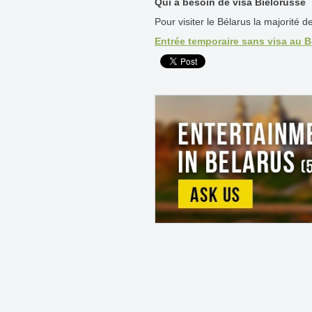
Qui a besoin de visa Biélorusse
Pour visiter le Bélarus la majorité 
Entrée temporaire sans visa au 