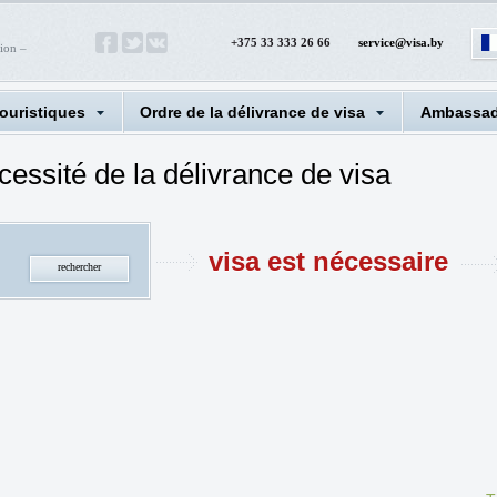
+375 33 333 26 66
service@visa.by
tion –
touristiques
Ordre de la délivrance de visa
Ambassad
écessité de la délivrance de visa
visa est nécessaire