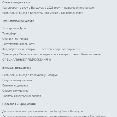
Отказ в выдаче визы
Как оформить визу в Беларусь в 2026 году — пошаговая инструкция
Безвизовый въезд в Беларусь: Кто может и как использовать
Туристические услуги
Экскурсии и Туры
Трансфер
Отели и Гоcтиницы
Достопримечательности
Как добраться в Беларусь — все транспортные варианты
Транспорт в Беларуси: как передвигаться внутри страны | Цены и советы
СПЕЦИАЛЬНЫЕ ПРЕДЛОЖЕНИЯ %
Визовая поддержка
Безвизовый въезд в Республику Беларусь
Подать заявку онлайн
Визовая поддержка
Список документов
Тарифы консульских сборов
Полезная информация
Дипломатические представительства Республики Беларусь
Дипломатические представительства иностранных государств в Республике