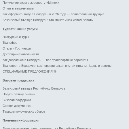
Получение визы в аэропорту «Минск»
Отказ в выдаче визы
Как оформить визу в Беларусь в 2026 году — пошаговая инструкция
Безвизовый въезд в Беларусь: Кто может и как использовать
Туристические услуги
Экскурсии и Туры
Трансфер
Отели и Гоcтиницы
Достопримечательности
Как добраться в Беларусь — все транспортные варианты
Транспорт в Беларуси: как передвигаться внутри страны | Цены и советы
СПЕЦИАЛЬНЫЕ ПРЕДЛОЖЕНИЯ %
Визовая поддержка
Безвизовый въезд в Республику Беларусь
Подать заявку онлайн
Визовая поддержка
Список документов
Тарифы консульских сборов
Полезная информация
Дипломатические представительства Республики Беларусь