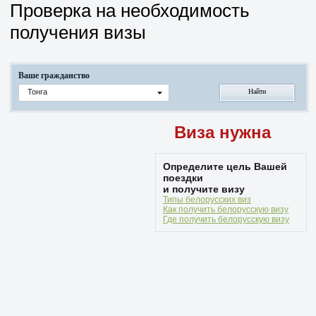
Проверка на необходимость
получения визы
Ваше гражданство
Тонга
Виза нужна
Определите цель Вашей
поездки
и получите визу
Типы белорусских виз
Как получить белорусскую визу
Где получить белорусскую визу