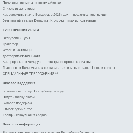
Получение визы в аэропорту «Минск»
Отказ в выдаче визы
Как оформить визу в Беларусь в 2026 году — пошаговая инструкция
Безвизовый въезд в Беларусь: Кто может и как использовать
Туристические услуги
Экскурсии и Туры
Трансфер
Отели и Гоcтиницы
Достопримечательности
Как добраться в Беларусь — все транспортные варианты
Транспорт в Беларуси: как передвигаться внутри страны | Цены и советы
СПЕЦИАЛЬНЫЕ ПРЕДЛОЖЕНИЯ %
Визовая поддержка
Безвизовый въезд в Республику Беларусь
Подать заявку онлайн
Визовая поддержка
Список документов
Тарифы консульских сборов
Полезная информация
Дипломатические представительства Республики Беларусь