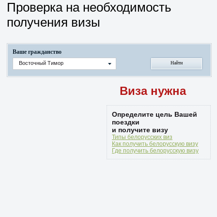
Проверка на необходимость
получения визы
Ваше гражданство
Восточный Тимор
Виза нужна
Определите цель Вашей
поездки
и получите визу
Типы белорусских виз
Как получить белорусскую визу
Где получить белорусскую визу