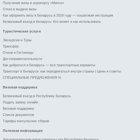
Получение визы в аэропорту «Минск»
Отказ в выдаче визы
Как оформить визу в Беларусь в 2026 году — пошаговая инструкция
Безвизовый въезд в Беларусь: Кто может и как использовать
Туристические услуги
Экскурсии и Туры
Трансфер
Отели и Гоcтиницы
Достопримечательности
Как добраться в Беларусь — все транспортные варианты
Транспорт в Беларуси: как передвигаться внутри страны | Цены и советы
СПЕЦИАЛЬНЫЕ ПРЕДЛОЖЕНИЯ %
Визовая поддержка
Безвизовый въезд в Республику Беларусь
Подать заявку онлайн
Визовая поддержка
Список документов
Тарифы консульских сборов
Полезная информация
Дипломатические представительства Республики Беларусь