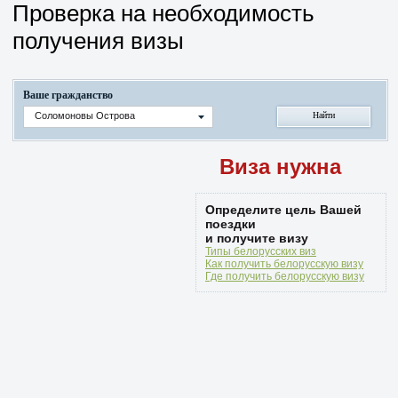
Проверка на необходимость
получения визы
Ваше гражданство
Соломоновы Острова
Виза нужна
Определите цель Вашей
поездки
и получите визу
Типы белорусских виз
Как получить белорусскую визу
Где получить белорусскую визу