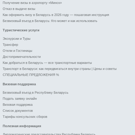
Получение визы в аэропорту «Минск»
Отказ в выдаче визы
Как оформить визу в Беларусь в 2026 году — пошаговая инструкция
Безвизовый въезд в Беларусь: Кто может и как использовать
Туристические услуги
Экскурсии и Туры
Трансфер
Отели и Гоcтиницы
Достопримечательности
Как добраться в Беларусь — все транспортные варианты
Транспорт в Беларуси: как передвигаться внутри страны | Цены и советы
СПЕЦИАЛЬНЫЕ ПРЕДЛОЖЕНИЯ %
Визовая поддержка
Безвизовый въезд в Республику Беларусь
Подать заявку онлайн
Визовая поддержка
Список документов
Тарифы консульских сборов
Полезная информация
Дипломатические представительства Республики Беларусь