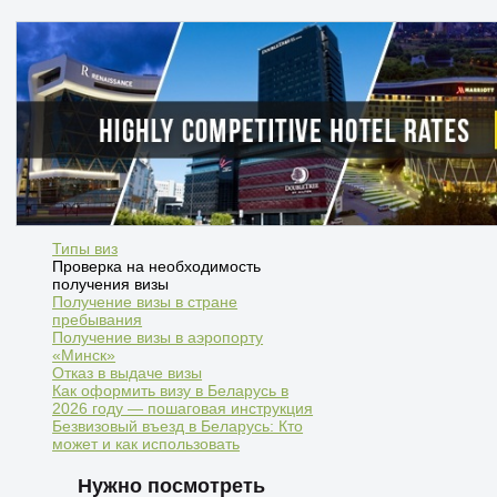
Типы виз
Проверка на необходимость
получения визы
Получение визы в стране
пребывания
Получение визы в аэропорту
«Минск»
Отказ в выдаче визы
Как оформить визу в Беларусь в
2026 году — пошаговая инструкция
Безвизовый въезд в Беларусь: Кто
может и как использовать
Нужно посмотреть