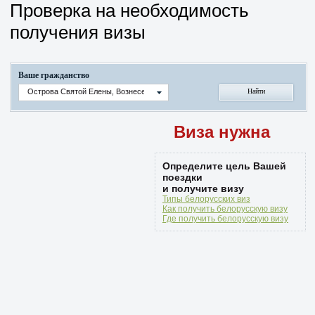
Проверка на необходимость
получения визы
Ваше гражданство
Острова Святой Елены, Вознесения и Тристан-да-Кунья
Виза нужна
Определите цель Вашей
поездки
и получите визу
Типы белорусских виз
Как получить белорусскую визу
Где получить белорусскую визу