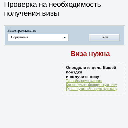
Проверка на необходимость
получения визы
Ваше гражданство
Португалия
Виза нужна
Определите цель Вашей
поездки
и получите визу
Типы белорусских виз
Как получить белорусскую визу
Где получить белорусскую визу