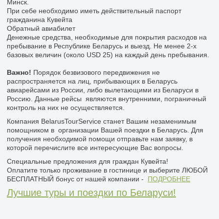
Минск.
При себе необходимо иметь действительный паспорт
гражданина Кувейта
Обратный авиабилет
Денежные средства, необходимые для покрытия расходов на
пребывание в Республике Беларусь и выезд. Не менее 2-х
базовых величин (около USD 25) на каждый день пребывания.
Важно!
Порядок безвизового передвижения не
распространяется на лиц, прибывающих в Беларусь
авиарейсами из России, либо вылетающими из Беларуси в
Россию. Данные рейсы являются внутренними, пограничный
контроль на них не осуществляется.
Компания BelarusTourService станет Вашим незаменимым
помощником в организации Вашей поездки в Беларусь. Для
получения необходимой помощи отправьте нам заявку, в
которой перечислите все интересующие Вас вопросы.
Специальные предложения для граждан Кувейта!
Оплатите только проживание в гостинице и выберите ЛЮБОЙ
БЕСПЛАТНЫЙ бонус от нашей компании -
ПОДРОБНЕЕ
Лучшие туры и поездки по Беларуси!