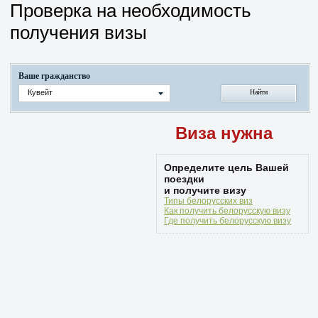
Проверка на необходимость
получения визы
Ваше гражданство
Кувейт
Виза нужна
Определите цель Вашей
поездки
и получите визу
Типы белорусских виз
Как получить белорусскую визу
Где получить белорусскую визу