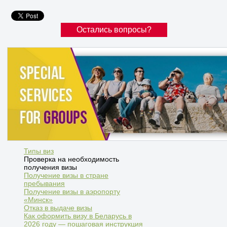
Остались вопросы?
Типы виз
Проверка на необходимость
получения визы
Получение визы в стране
пребывания
Получение визы в аэропорту
«Минск»
Отказ в выдаче визы
Как оформить визу в Беларусь в
2026 году — пошаговая инструкция