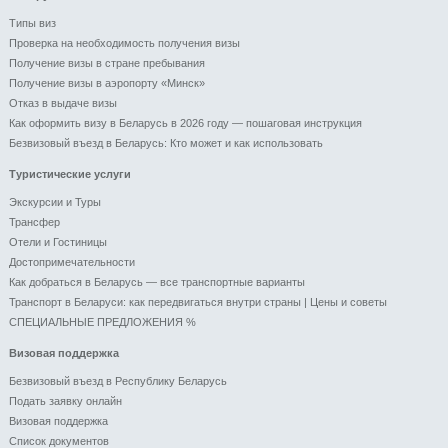
Типы виз
Проверка на необходимость получения визы
Получение визы в стране пребывания
Получение визы в аэропорту «Минск»
Отказ в выдаче визы
Как оформить визу в Беларусь в 2026 году — пошаговая инструкция
Безвизовый въезд в Беларусь: Кто может и как использовать
Туристические услуги
Экскурсии и Туры
Трансфер
Отели и Гоcтиницы
Достопримечательности
Как добраться в Беларусь — все транспортные варианты
Транспорт в Беларуси: как передвигаться внутри страны | Цены и советы
СПЕЦИАЛЬНЫЕ ПРЕДЛОЖЕНИЯ %
Визовая поддержка
Безвизовый въезд в Республику Беларусь
Подать заявку онлайн
Визовая поддержка
Список документов