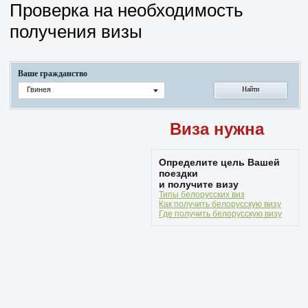
Проверка на необходимость
получения визы
Ваше гражданство
Гвинея
Виза нужна
Определите цель Вашей
поездки
и получите визу
Типы белорусских виз
Как получить белорусскую визу
Где получить белорусскую визу