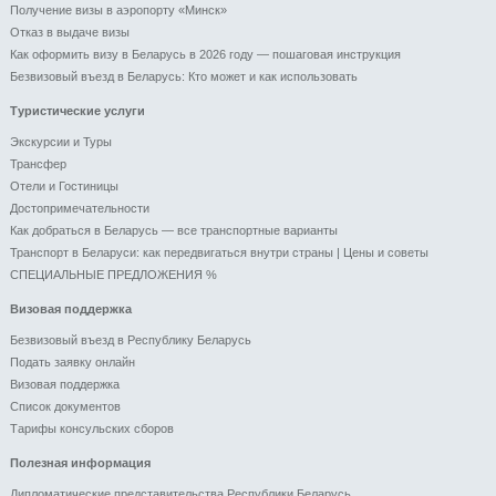
Получение визы в аэропорту «Минск»
Отказ в выдаче визы
Как оформить визу в Беларусь в 2026 году — пошаговая инструкция
Безвизовый въезд в Беларусь: Кто может и как использовать
Туристические услуги
Экскурсии и Туры
Трансфер
Отели и Гоcтиницы
Достопримечательности
Как добраться в Беларусь — все транспортные варианты
Транспорт в Беларуси: как передвигаться внутри страны | Цены и советы
СПЕЦИАЛЬНЫЕ ПРЕДЛОЖЕНИЯ %
Визовая поддержка
Безвизовый въезд в Республику Беларусь
Подать заявку онлайн
Визовая поддержка
Список документов
Тарифы консульских сборов
Полезная информация
Дипломатические представительства Республики Беларусь