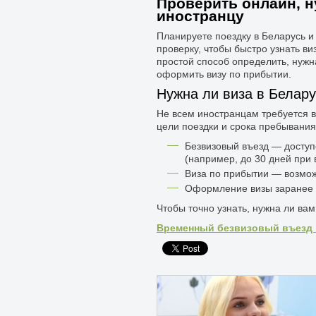
Проверить онлайн, н
иностранцу
Планируете поездку в Беларусь и
проверку, чтобы быстро узнать в
простой способ определить, нужна
оформить визу по прибытии.
Нужна ли виза в Белар
Не всем иностранцам требуется в
цели поездки и срока пребывания
Безвизовый въезд — доступ
(например, до 30 дней при
Виза по прибытии — возмож
Оформление визы заранее —
Чтобы точно узнать, нужна ли ва
Временный безвизовый въезд 