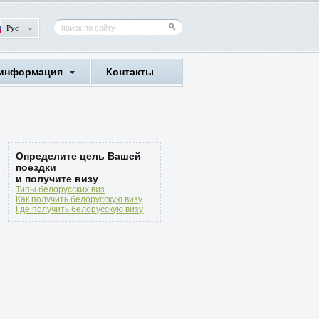
Рус
 информация
Контакты
Определите цель Вашей
поездки
и получите визу
Типы белорусских виз
Как получить белорусскую визу
Где получить белорусскую визу