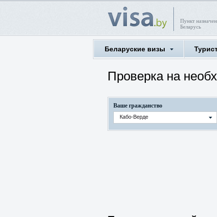
Пункт назначен
Беларусь
Беларуские визы
Турис
Проверка на необ
Ваше гражданство
Кабо-Верде