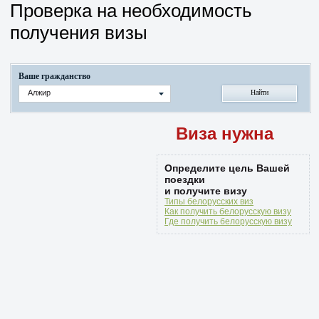
Проверка на необходимость
получения визы
Ваше гражданство
Алжир
Виза нужна
Определите цель Вашей
поездки
и получите визу
Типы белорусских виз
Как получить белорусскую визу
Где получить белорусскую визу