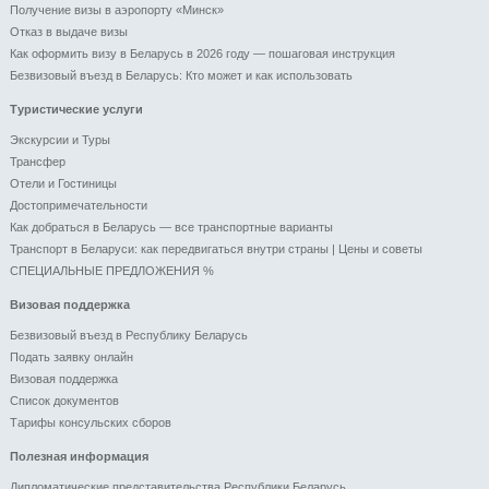
Получение визы в аэропорту «Минск»
Отказ в выдаче визы
Как оформить визу в Беларусь в 2026 году — пошаговая инструкция
Безвизовый въезд в Беларусь: Кто может и как использовать
Туристические услуги
Экскурсии и Туры
Трансфер
Отели и Гоcтиницы
Достопримечательности
Как добраться в Беларусь — все транспортные варианты
Транспорт в Беларуси: как передвигаться внутри страны | Цены и советы
СПЕЦИАЛЬНЫЕ ПРЕДЛОЖЕНИЯ %
Визовая поддержка
Безвизовый въезд в Республику Беларусь
Подать заявку онлайн
Визовая поддержка
Список документов
Тарифы консульских сборов
Полезная информация
Дипломатические представительства Республики Беларусь