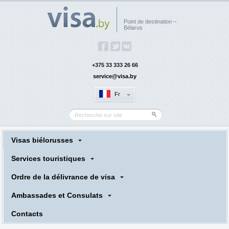
Point de destination –
Bélarus
+375 33 333 26 66
service@visa.by
Fr
Visas biélorusses
Services touristiques
Ordre de la délivrance de visa
Ambassades et Consulats
Сontacts