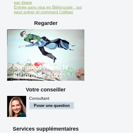
par étape
Entrée sans visa en Biélorussie : qui
peut entrer et comment l’utiliser
Regarder
Comment visiter la
Biélorussie 2026
Votre conseiller
Règles d'entrée en
Biélorussie pour les citoyens
Consultant
étrangers
Poser une question
Services supplémentaires