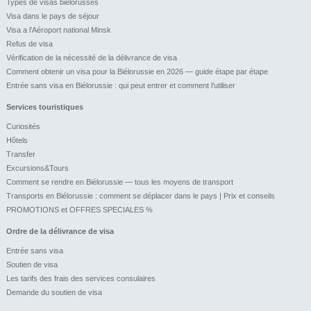
Types de visas biélorusses
Visa dans le pays de séjour
Visa a l’Aéroport national Minsk
Refus de visa
Vérification de la nécessité de la délivrance de visa
Comment obtenir un visa pour la Biélorussie en 2026 — guide étape par étape
Entrée sans visa en Biélorussie : qui peut entrer et comment l’utiliser
Services touristiques
Curiosités
Hôtels
Transfer
Excursions&Tours
Comment se rendre en Biélorussie — tous les moyens de transport
Transports en Biélorussie : comment se déplacer dans le pays | Prix et conseils
PROMOTIONS et OFFRES SPECIALES %
Ordre de la délivrance de visa
Entrée sans visa
Soutien de visa
Les tarifs des frais des services consulaires
Demande du soutien de visa