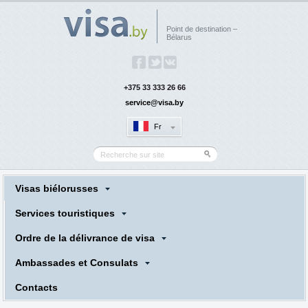
Point de destination –
Bélarus
+375 33 333 26 66
service@visa.by
Fr
Visas biélorusses
Services touristiques
Ordre de la délivrance de visa
Ambassades et Consulats
Сontacts