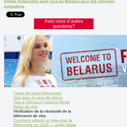
Entrée temporaire sans visa au Bélarus pour les citoyens
européens
Avez-vous d’autres
questions?
Types de visas biélorusses
Visa dans le pays de séjour
Visa a l’Aéroport national Minsk
Refus de visa
Vérification de la nécessité de la
délivrance de visa
Comment obtenir un visa pour la
Biélorussie en 2026 — guide étape