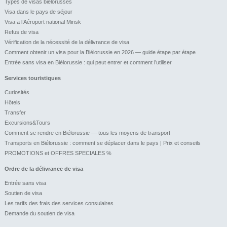
Types de visas biélorusses
Visa dans le pays de séjour
Visa a l’Aéroport national Minsk
Refus de visa
Vérification de la nécessité de la délivrance de visa
Comment obtenir un visa pour la Biélorussie en 2026 — guide étape par étape
Entrée sans visa en Biélorussie : qui peut entrer et comment l’utiliser
Services touristiques
Curiosités
Hôtels
Transfer
Excursions&Tours
Comment se rendre en Biélorussie — tous les moyens de transport
Transports en Biélorussie : comment se déplacer dans le pays | Prix et conseils
PROMOTIONS et OFFRES SPECIALES %
Ordre de la délivrance de visa
Entrée sans visa
Soutien de visa
Les tarifs des frais des services consulaires
Demande du soutien de visa