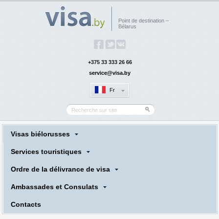
Point de destination –
Bélarus
+375 33 333 26 66
service@visa.by
Fr
Visas biélorusses
Services touristiques
Ordre de la délivrance de visa
Ambassades et Consulats
Сontacts