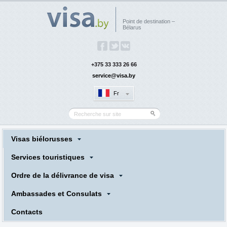
Point de destination –
Bélarus
+375 33 333 26 66
service@visa.by
Fr
Visas biélorusses
Services touristiques
Ordre de la délivrance de visa
Ambassades et Consulats
Сontacts