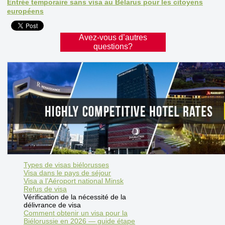
Entrée temporaire sans visa au Bélarus pour les citoyens
européens
Avez-vous d’autres
questions?
Types de visas biélorusses
Visa dans le pays de séjour
Visa a l’Aéroport national Minsk
Refus de visa
Vérification de la nécessité de la
délivrance de visa
Comment obtenir un visa pour la
Biélorussie en 2026 — guide étape