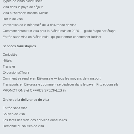
Types de visas biélorusses
Visa dans le pays de séjour
Visa a l’Aéroport national Minsk
Refus de visa
Vérification de la nécessité de la délivrance de visa
Comment obtenir un visa pour la Biélorussie en 2026 — guide étape par étape
Entrée sans visa en Biélorussie : qui peut entrer et comment l’utiliser
Services touristiques
Curiosités
Hôtels
Transfer
Excursions&Tours
Comment se rendre en Biélorussie — tous les moyens de transport
Transports en Biélorussie : comment se déplacer dans le pays | Prix et conseils
PROMOTIONS et OFFRES SPECIALES %
Ordre de la délivrance de visa
Entrée sans visa
Soutien de visa
Les tarifs des frais des services consulaires
Demande du soutien de visa