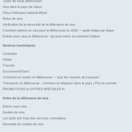
Types de visas biélorusses
Visa dans le pays de séjour
Visa a l’Aéroport national Minsk
Refus de visa
Vérification de la nécessité de la délivrance de visa
Comment obtenir un visa pour la Biélorussie en 2026 — guide étape par étape
Entrée sans visa en Biélorussie : qui peut entrer et comment l’utiliser
Services touristiques
Curiosités
Hôtels
Transfer
Excursions&Tours
Comment se rendre en Biélorussie — tous les moyens de transport
Transports en Biélorussie : comment se déplacer dans le pays | Prix et conseils
PROMOTIONS et OFFRES SPECIALES %
Ordre de la délivrance de visa
Entrée sans visa
Soutien de visa
Les tarifs des frais des services consulaires
Demande du soutien de visa