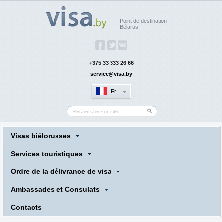
Point de destination –
Bélarus
+375 33 333 26 66
service@visa.by
Fr
Visas biélorusses
Services touristiques
Ordre de la délivrance de visa
Ambassades et Consulats
Сontacts