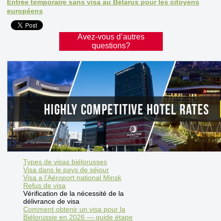
Entrée temporaire sans visa au Bélarus pour les citoyens
européens
Avez-vous d’autres
questions?
Types de visas biélorusses
Visa dans le pays de séjour
Visa a l’Aéroport national Minsk
Refus de visa
Vérification de la nécessité de la
délivrance de visa
Comment obtenir un visa pour la
Biélorussie en 2026 — guide étape