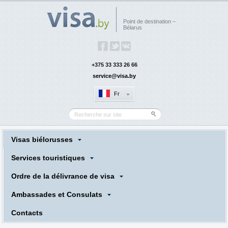
Point de destination –
Bélarus
+375 33 333 26 66
service@visa.by
Fr
Visas biélorusses
Services touristiques
Ordre de la délivrance de visa
Ambassades et Consulats
Сontacts