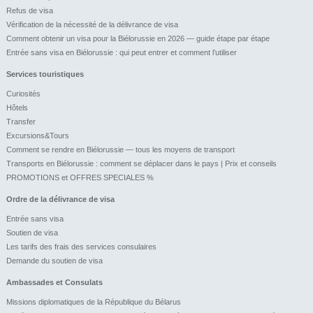
Refus de visa
Vérification de la nécessité de la délivrance de visa
Comment obtenir un visa pour la Biélorussie en 2026 — guide étape par étape
Entrée sans visa en Biélorussie : qui peut entrer et comment l’utiliser
Services touristiques
Curiosités
Hôtels
Transfer
Excursions&Tours
Comment se rendre en Biélorussie — tous les moyens de transport
Transports en Biélorussie : comment se déplacer dans le pays | Prix et conseils
PROMOTIONS et OFFRES SPECIALES %
Ordre de la délivrance de visa
Entrée sans visa
Soutien de visa
Les tarifs des frais des services consulaires
Demande du soutien de visa
Ambassades et Consulats
Missions diplomatiques de la République du Bélarus