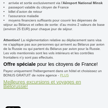
• arrivée et sortie exclusivement via l’
Aéroport National Minsk
• passeport valable du citoyen de France
• billet d’avion de retour
• l'assurance maladie
• moyens financiers suffisants pour couvrir les dépenses de
séjour au Bélarus et celles de sortie: d’au moins 2 valeurs de base
(environ 25 EUR) pour chaque jour de séjour.
Attention!
La réglementation relative au déplacement sans visa
ne s’applique pas aux personnes qui arrivent au Bélarus par avion
de la Russie ou qui partent du Bélarus par avion pour la Russie.
Les vols mentionnés sont les vols intérieurs et les contrôles
frontaliers n’y sont pas effectués.
Offre spéciale
pour les citoyens de France!
Payez uniquement l’hébergement dans un hôtel et choisissez un
BONUS GRATUIT de notre agence -
PLUS
Meilleures excursions et voyages en
Biélorussie!