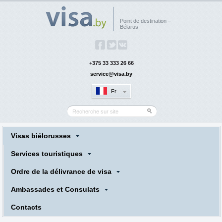
Point de destination –
Bélarus
+375 33 333 26 66
service@visa.by
Fr
Visas biélorusses
Services touristiques
Ordre de la délivrance de visa
Ambassades et Consulats
Сontacts