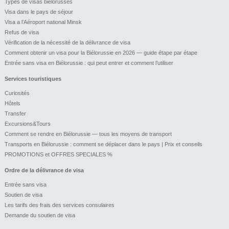
Types de visas biélorusses
Visa dans le pays de séjour
Visa a l’Aéroport national Minsk
Refus de visa
Vérification de la nécessité de la délivrance de visa
Comment obtenir un visa pour la Biélorussie en 2026 — guide étape par étape
Entrée sans visa en Biélorussie : qui peut entrer et comment l’utiliser
Services touristiques
Curiosités
Hôtels
Transfer
Excursions&Tours
Comment se rendre en Biélorussie — tous les moyens de transport
Transports en Biélorussie : comment se déplacer dans le pays | Prix et conseils
PROMOTIONS et OFFRES SPECIALES %
Ordre de la délivrance de visa
Entrée sans visa
Soutien de visa
Les tarifs des frais des services consulaires
Demande du soutien de visa