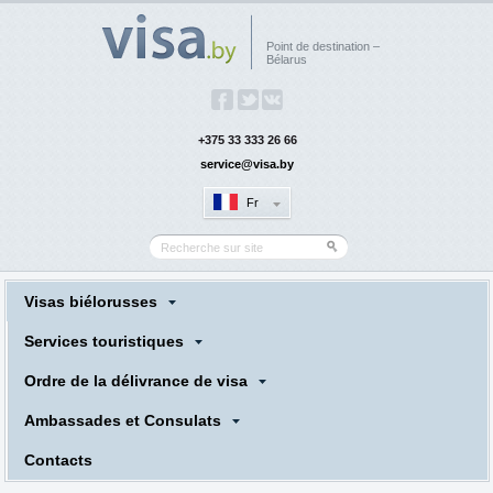
Point de destination –
Bélarus
+375 33 333 26 66
service@visa.by
Fr
Visas biélorusses
Services touristiques
Ordre de la délivrance de visa
Ambassades et Consulats
Сontacts