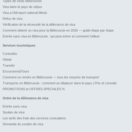
Types de visas biélorusses
Visa dans le pays de séjour
Visa a l’Aéroport national Minsk
Refus de visa
Vérification de la nécessité de la délivrance de visa
Comment obtenir un visa pour la Biélorussie en 2026 — guide étape par étape
Entrée sans visa en Biélorussie : qui peut entrer et comment l’utiliser
Services touristiques
Curiosités
Hôtels
Transfer
Excursions&Tours
Comment se rendre en Biélorussie — tous les moyens de transport
Transports en Biélorussie : comment se déplacer dans le pays | Prix et conseils
PROMOTIONS et OFFRES SPECIALES %
Ordre de la délivrance de visa
Entrée sans visa
Soutien de visa
Les tarifs des frais des services consulaires
Demande du soutien de visa