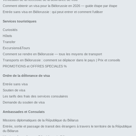
Comment obtenir un visa pour la Biélorussie en 2026 — guide étape par étape
Entrée sans visa en Biélorussie : qui peut entrer et comment l’utiliser
Services touristiques
Curiosités
Hôtels
Transfer
Excursions&Tours
Comment se rendre en Biélorussie — tous les moyens de transport
Transports en Biélorussie : comment se déplacer dans le pays | Prix et conseils
PROMOTIONS et OFFRES SPECIALES %
Ordre de la délivrance de visa
Entrée sans visa
Soutien de visa
Les tarifs des frais des services consulaires
Demande du soutien de visa
Ambassades et Consulats
Missions diplomatiques de la République du Bélarus
Entrée, sortie et passage de transit des étrangers à travers le territoire de la République
du Bélarus