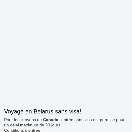
Voyage en Belarus sans visa!
Pour les citoyens de
Canada
l’entrée sans visa est permise pour
un délai maximum de 30 jours.
Conditions d’entrée: