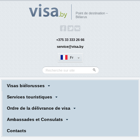
Point de destination –
Bélarus
+375 33 333 26 66
service@visa.by
Fr
Visas biélorusses
Services touristiques
Ordre de la délivrance de visa
Ambassades et Consulats
Сontacts