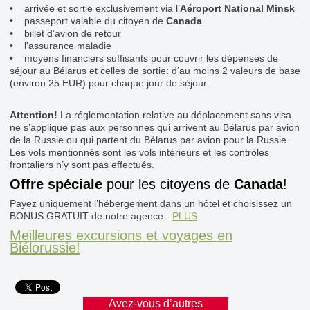
• arrivée et sortie exclusivement via l’
Aéroport National Minsk
• passeport valable du citoyen de
Canada
• billet d’avion de retour
• l'assurance maladie
• moyens financiers suffisants pour couvrir les dépenses de
séjour au Bélarus et celles de sortie: d’au moins 2 valeurs de base
(environ 25 EUR) pour chaque jour de séjour.
Attention!
La réglementation relative au déplacement sans visa
ne s’applique pas aux personnes qui arrivent au Bélarus par avion
de la Russie ou qui partent du Bélarus par avion pour la Russie.
Les vols mentionnés sont les vols intérieurs et les contrôles
frontaliers n’y sont pas effectués.
Offre spéciale
pour les citoyens de
Canada
!
Payez uniquement l’hébergement dans un hôtel et choisissez un
BONUS GRATUIT de notre agence -
PLUS
Meilleures excursions et voyages en
Biélorussie!
Avez-vous d’autres