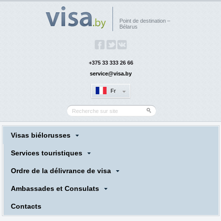
Point de destination –
Bélarus
+375 33 333 26 66
service@visa.by
Fr
Visas biélorusses
Services touristiques
Ordre de la délivrance de visa
Ambassades et Consulats
Сontacts