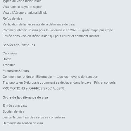
Types de visas biélorusses
Visa dans le pays de séjour
Visa a l’Aéroport national Minsk
Refus de visa
Vérification de la nécessité de la délivrance de visa
Comment obtenir un visa pour la Biélorussie en 2026 — guide étape par étape
Entrée sans visa en Biélorussie : qui peut entrer et comment l’utiliser
Services touristiques
Curiosités
Hôtels
Transfer
Excursions&Tours
Comment se rendre en Biélorussie — tous les moyens de transport
Transports en Biélorussie : comment se déplacer dans le pays | Prix et conseils
PROMOTIONS et OFFRES SPECIALES %
Ordre de la délivrance de visa
Entrée sans visa
Soutien de visa
Les tarifs des frais des services consulaires
Demande du soutien de visa