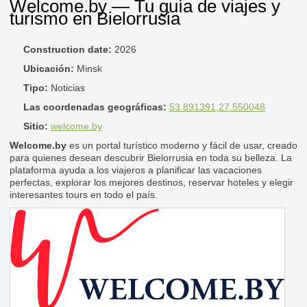
Welcome.by — Tu guía de viajes y
turismo en Bielorrusia
Construction date:
2026
Ubicación:
Minsk
Tipo:
Noticias
Las coordenadas geográficas:
53.891391,27.550048
Sitio:
welcome.by
Welcome.by
es un portal turístico moderno y fácil de usar, creado
para quienes desean descubrir Bielorrusia en toda su belleza. La
plataforma ayuda a los viajeros a planificar las vacaciones
perfectas, explorar los mejores destinos, reservar hoteles y elegir
interesantes tours en todo el país.