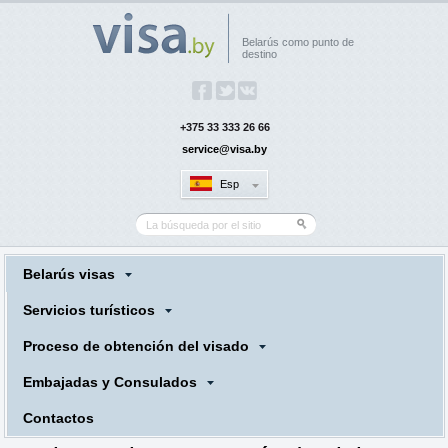
Belarús como punto de
destino
+375 33 333 26 66
service@visa.by
Esp
Belarús visas
Servicios turísticos
Proceso de obtención del visado
Embajadas y Consulados
Contactos