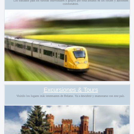
Los traslados para los turístas individuales y grupos por toda Belarus en los coches y autobuses
comfortables.
Excursiones & Tours
Visitéis los lugares más interesantes de Belarus. Va a descubrir y enamorarse con este país.