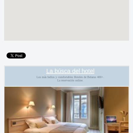
La búsca del hotel
Los más bellos y comfortables Hoteles de Belarus 400+.
La reservación online.