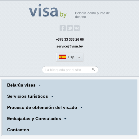
Belarús como punto de
destino
+375 33 333 26 66
service@visa.by
Esp
Belarús visas
Servicios turísticos
Proceso de obtención del visado
Embajadas y Consulados
Contactos