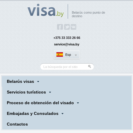
Belarús como punto de
destino
+375 33 333 26 66
service@visa.by
Esp
Belarús visas
Servicios turísticos
Proceso de obtención del visado
Embajadas y Consulados
Contactos