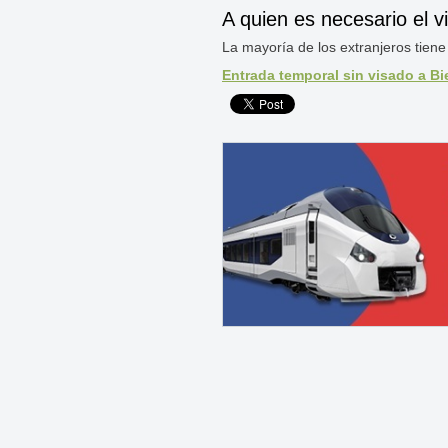
A quien es necesario el v
La mayoría de los extranjeros tiene q
Entrada temporal sin visado a B