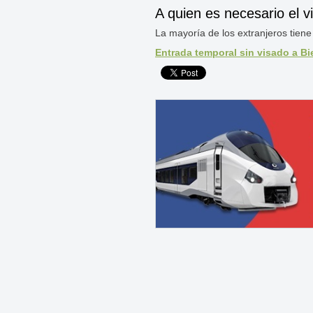
A quien es necesario el v
La mayoría de los extranjeros tiene q
Entrada temporal sin visado a B