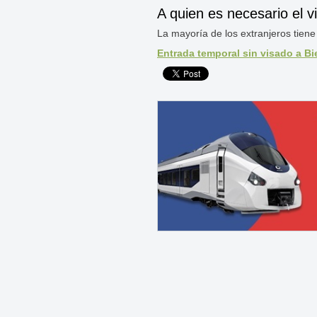
A quien es necesario el v
La mayoría de los extranjeros tiene q
Entrada temporal sin visado a B