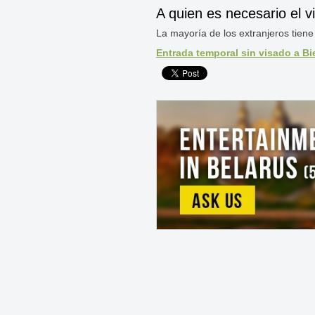
A quien es necesario el v
La mayoría de los extranjeros tiene q
Entrada temporal sin visado a B