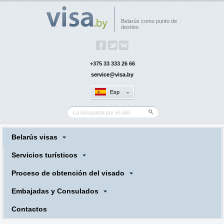
Belarús como punto de
destino
+375 33 333 26 66
service@visa.by
Esp
Belarús visas
Servicios turísticos
Proceso de obtención del visado
Embajadas y Consulados
Contactos