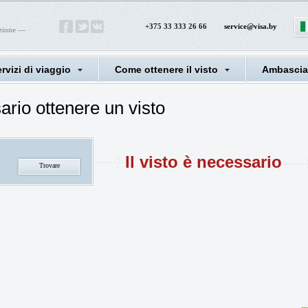
+375 33 333 26 66
service@visa.by
azione —
rvizi di viaggio
Come ottenere il visto
Ambasciat
ario ottenere un visto
Il visto è necessario