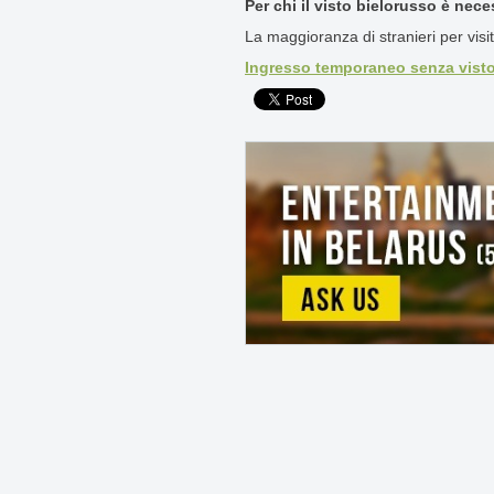
Per chi il visto bielorusso è nece
La maggioranza di stranieri per visit
Ingresso temporaneo senza visto i