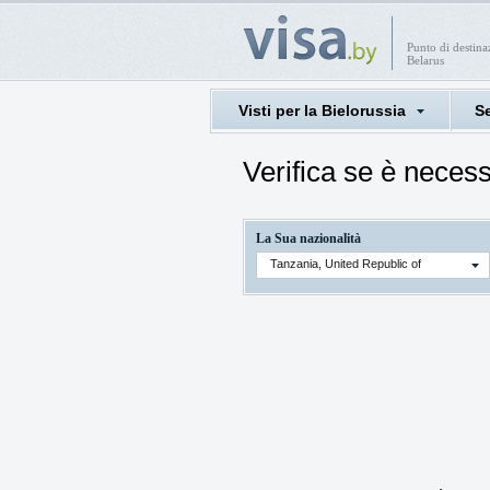
Punto di destin
Belarus
Visti per la Bielorussia
Se
Verifica se è necess
La Sua nazionalità
Tanzania, United Republic of