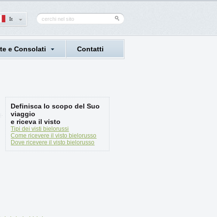
It
e e Consolati
Contatti
Definisca lo scopo del Suo
viaggio
e riceva il visto
Tipi dei visti bielorussi
Come ricevere il visto bielorusso
Dove ricevere il visto bielorusso