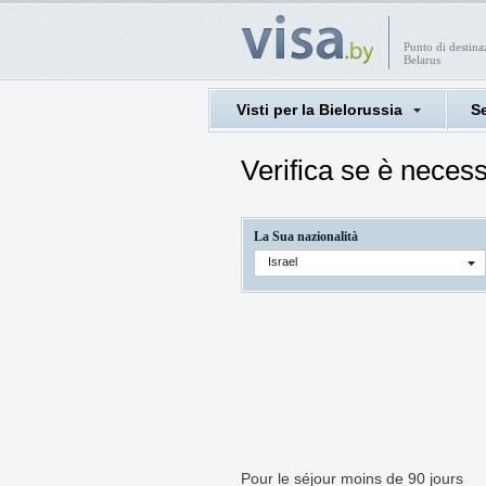
Punto di destin
Belarus
Visti per la Bielorussia
Se
Verifica se è necess
La Sua nazionalità
Israel
Pour le séjour moins de 90 jours