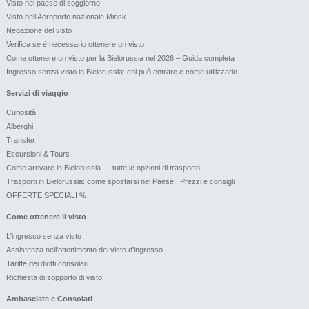
Visto nel paese di soggiorno
Visto nell’Aeroporto nazionale Minsk
Negazione del visto
Verifica se è necessario ottenere un visto
Come ottenere un visto per la Bielorussia nel 2026 – Guida completa
Ingresso senza visto in Bielorussia: chi può entrare e come utilizzarlo
Servizi di viaggio
Curiosità
Alberghi
Transfer
Escursioni & Tours
Come arrivare in Bielorussia — tutte le opzioni di trasporto
Trasporti in Bielorussia: come spostarsi nel Paese | Prezzi e consigli
OFFERTE SPECIALI %
Come ottenere il visto
L'ingresso senza visto
Assistenza nell'ottenimento del visto d'ingresso
Tariffe dei diritti consolari
Richiesta di sopporto di visto
Ambasciate e Consolati