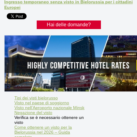
Ingresso temporaneo senza visto in Bielorussia per i cittadini
Europei
Hai delle domande?
Tipi dei visti bielorusso
Visto nel paese di soggiorno
Visto nell’Aeroporto nazionale Minsk
Negazione del visto
Verifica se è necessario ottenere un
visto
Come ottenere un visto per la
Bielorussia nel 2026 – Guida
completa