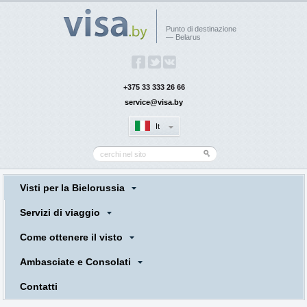
Punto di destinazione
— Belarus
+375 33 333 26 66
service@visa.by
It
Visti per la Bielorussia
Servizi di viaggio
Come ottenere il visto
Ambasciate e Consolati
Contatti