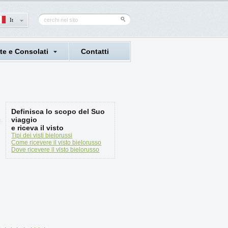
It
e e Consolati
Contatti
Definisca lo scopo del Suo
viaggio
e riceva il visto
Tipi dei visti bielorussi
Come ricevere il visto bielorusso
Dove ricevere il visto bielorusso