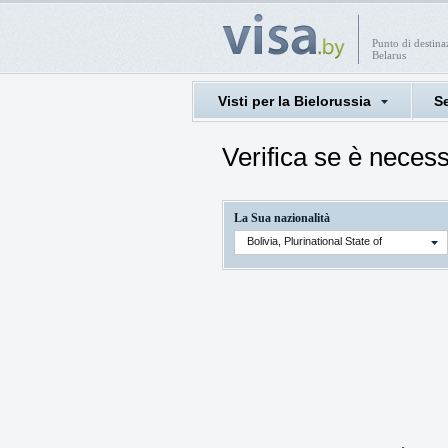
Punto di destin
Belarus
Visti per la Bielorussia
Se
Verifica se è necess
La Sua nazionalità
Bolivia, Plurinational State of