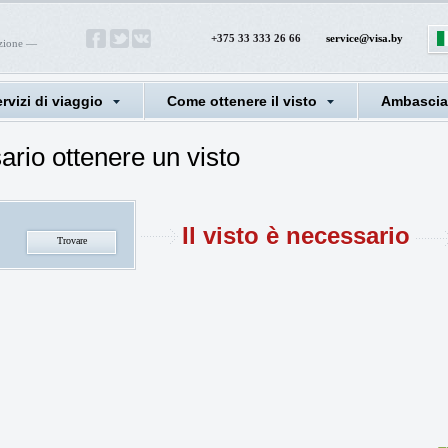
+375 33 333 26 66
service@visa.by
azione —
rvizi di viaggio
Come ottenere il visto
Ambasciat
ario ottenere un visto
Il visto è necessario