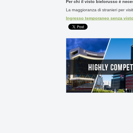
Per chi il visto bielorusso è nece
La maggioranza di stranieri per visit
Ingresso temporaneo senza visto i