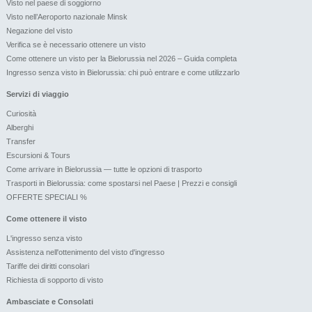
Visto nel paese di soggiorno
Visto nell’Aeroporto nazionale Minsk
Negazione del visto
Verifica se è necessario ottenere un visto
Come ottenere un visto per la Bielorussia nel 2026 – Guida completa
Ingresso senza visto in Bielorussia: chi può entrare e come utilizzarlo
Servizi di viaggio
Curiosità
Alberghi
Transfer
Escursioni & Tours
Come arrivare in Bielorussia — tutte le opzioni di trasporto
Trasporti in Bielorussia: come spostarsi nel Paese | Prezzi e consigli
OFFERTE SPECIALI %
Come ottenere il visto
L'ingresso senza visto
Assistenza nell'ottenimento del visto d'ingresso
Tariffe dei diritti consolari
Richiesta di sopporto di visto
Ambasciate e Consolati