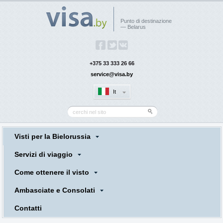
Punto di destinazione
— Belarus
+375 33 333 26 66
service@visa.by
It
Visti per la Bielorussia
Servizi di viaggio
Come ottenere il visto
Ambasciate e Consolati
Contatti