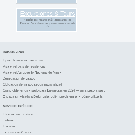
Excursiones & Tours
Visitéis los lugares más interesantes de
Belarus. Va a descubrir y enamorarse con este
país.
Belarús visas
Tipos de visados bielorruso
Visa en el país de residencia
Visa en el Aeropuerto Nacional de Minsk
Denegación de visado
Obligación de visado según nacionalidad
Cómo obtener un visado para Bielorrusia en 2026 — guía paso a paso
Entrada sin visado a Bielorrusia: quién puede entrar y cómo utilizarla
Servicios turísticos
Información turística
Hoteles
Transfer
Excursiones&Tours