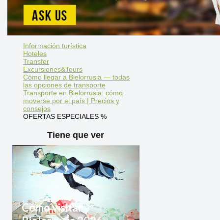
Información turística
Hoteles
Transfer
Excursiones&Tours
Cómo llegar a Bielorrusia — todas
las opciones de transporte
Transporte en Bielorrusia: cómo
moverse por el país | Precios y
consejos
OFERTAS ESPECIALES %
Tiene que ver
Cómo visitar