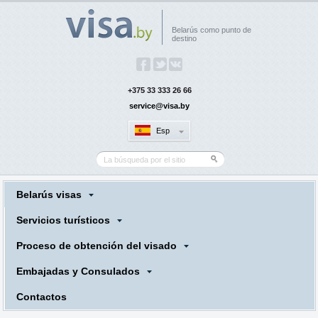
Belarús como punto de
destino
+375 33 333 26 66
service@visa.by
Esp
Belarús visas
Servicios turísticos
Proceso de obtención del visado
Embajadas y Consulados
Contactos